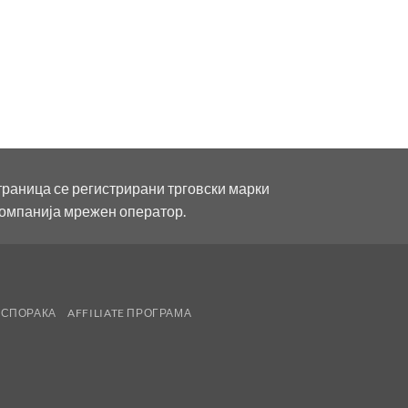
траница се регистрирани трговски марки
компанија мрежен оператор.
ИСПОРАКА
AFFILIATE ПРОГРАМА