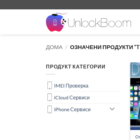
Skip
to
content
ДОМА
/
ОЗНАЧЕНИ ПРОДУКТИ “T
ПРОДУКТ КАТЕГОРИИ
IMEI Проверка
iCloud Сервиси
iPhone Сервиси
От