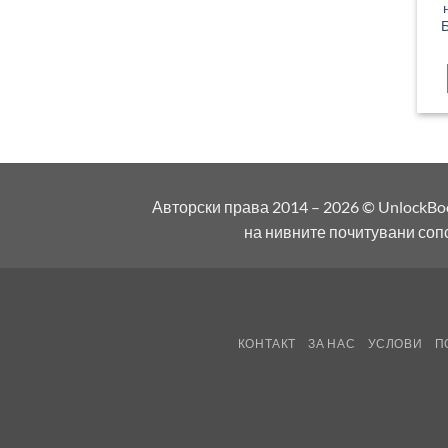
Авторски права 2014 – 2026 © UnlockBo
на нивните почитувани соп
КОНТАКТ
ЗА НАС
УСЛОВИ
П