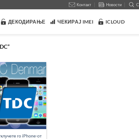
Контакт
Новости
С
ДЕКОДИРАЊЕ
ЧЕКИРАЈ IMEI
ICLOUD
DC”
клучете го iPhone-от