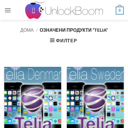
Skip
to
0
content
ДОМА
/
ОЗНАЧЕНИ ПРОДУКТИ “TELIA”
ФИЛТЕР