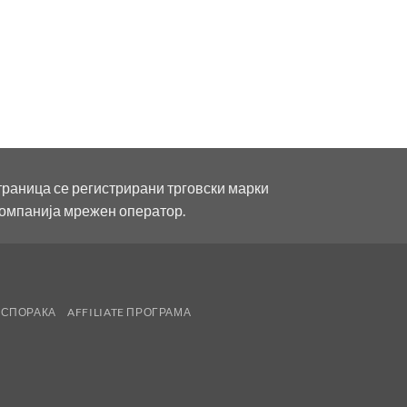
траница се регистрирани трговски марки
компанија мрежен оператор.
ИСПОРАКА
AFFILIATE ПРОГРАМА