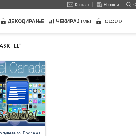
Контакт
Новости
С
ДЕКОДИРАЊЕ
ЧЕКИРАЈ IMEI
ICLOUD
ASKTEL”
клучете го iPhone на