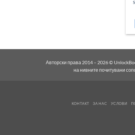
S
Авторски права 2014 – 2026 © UnlockBo
на нивните почитувани соп
КОНТАКТ
ЗА НАС
УСЛОВИ
П