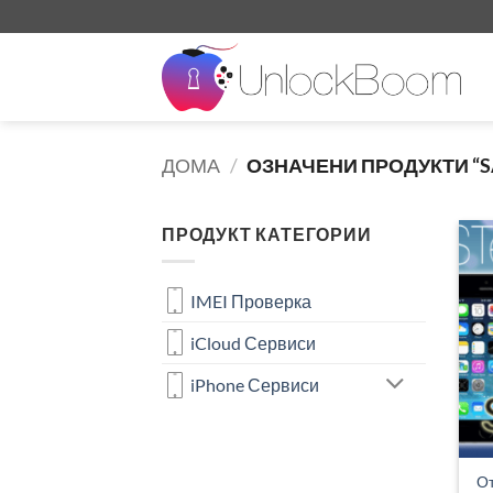
Skip
to
content
ДОМА
/
ОЗНАЧЕНИ ПРОДУКТИ “S
ПРОДУКТ КАТЕГОРИИ
IMEI Проверка
iCloud Сервиси
iPhone Сервиси
От