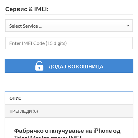
Сервис & IMEI:
ДОДАЈ ВО КОШНИЦА
ОПИС
ПРЕГЛЕДИ (0)
Фабричко отклучување на iPhone од
Telcel Mexico преку IMEI