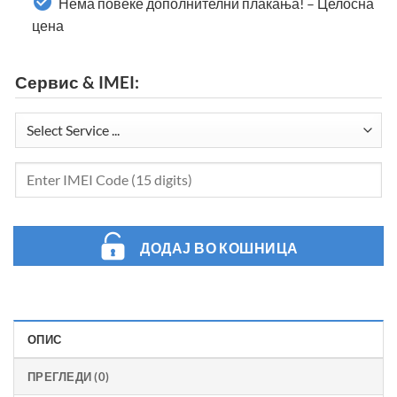
Нема повеќе дополнителни плаќања! – Целосна
цена
Сервис & IMEI:
ДОДАЈ ВО КОШНИЦА
ОПИС
ПРЕГЛЕДИ (0)